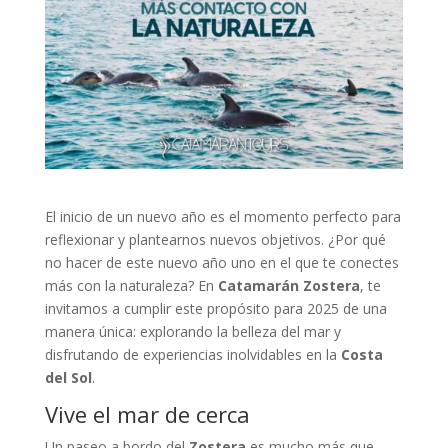
El inicio de un nuevo año es el momento perfecto para
reflexionar y plantearnos nuevos objetivos. ¿Por qué
no hacer de este nuevo año uno en el que te conectes
más con la naturaleza? En
Catamarán Zostera
, te
invitamos a cumplir este propósito para 2025 de una
manera única: explorando la belleza del mar y
disfrutando de experiencias inolvidables en la
Costa
del Sol
.
Vive el mar de cerca
Un paseo a bordo del
Zostera
es mucho más que