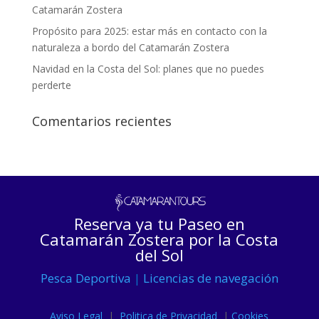
Catamarán Zostera
Propósito para 2025: estar más en contacto con la
naturaleza a bordo del Catamarán Zostera
Navidad en la Costa del Sol: planes que no puedes
perderte
Comentarios recientes
Reserva ya tu Paseo en
Catamarán Zostera por la Costa
del Sol
Pesca Deportiva
|
Licencias de navegación
Aviso Legal
|
Politica de Privacidad
|
Cookies