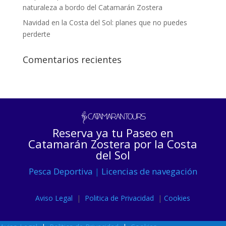
naturaleza a bordo del Catamarán Zostera
Navidad en la Costa del Sol: planes que no puedes
perderte
Comentarios recientes
Reserva ya tu Paseo en
Catamarán Zostera por la Costa
del Sol
Pesca Deportiva
|
Licencias de navegación
Aviso Legal
|
Politica de Privacidad
|
Cookies