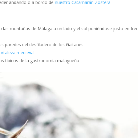
cceder andando o a bordo de
nuestro Catamarán Zostera
 las montañas de Málaga a un lado y el sol poniéndose justo en fre
las paredes del desfiladero de los Gaitanes
ortaleza medieval
tos típicos de la gastronomía malagueña