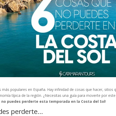
os más populares en España. Hay infinidad de cosas que hacer, sitios 
ronomía típica de la región. ¿Necesitas una guía para moverte por este
 no puedes perderte esta temporada en la Costa del Sol
!
edes perderte…