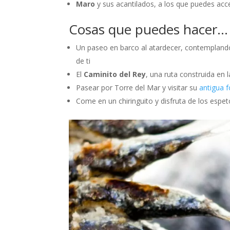
Maro
y sus acantilados, a los que puedes a
Cosas que puedes hacer…
Un paseo en barco al atardecer, contemplando
de ti
El
Caminito del Rey
, una ruta construida en 
Pasear por Torre del Mar y visitar su
antigua f
Come en un chiringuito y disfruta de los espe