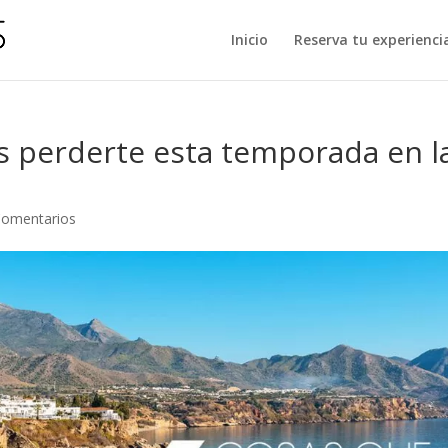
Inicio
Reserva tu experienci
s perderte esta temporada en l
Comentarios