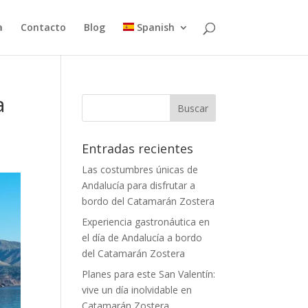
a
Contacto
Blog
Spanish
a
Entradas recientes
Las costumbres únicas de
Andalucía para disfrutar a
bordo del Catamarán Zostera
Experiencia gastronáutica en
el día de Andalucía a bordo
del Catamarán Zostera
Planes para este San Valentín:
vive un día inolvidable en
Catamarán Zostera