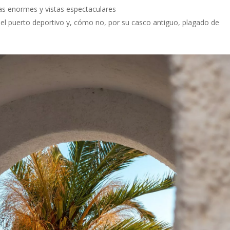
as enormes y vistas espectaculares
or el puerto deportivo y, cómo no, por su casco antiguo, plagado de